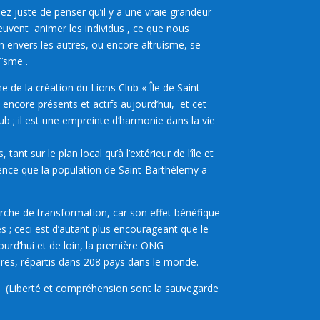
sez juste de penser qu’il y a une vraie grandeur
peuvent
animer les individus , ce que nous
n envers les autres, ou encore altruisme, se
oïsme .
e de la création du Lions Club « Île de Saint-
ncore présents et actifs aujourd’hui,
et cet
ub ; il est une empreinte d’harmonie dans la vie
t sur le plan local qu’à l’extérieur de l’île et
dence que la population de Saint-Barthélemy a
rche de transformation, car son effet bénéfique
 ; ceci est d’autant plus encourageant que le
ourd’hui et de loin, la première ONG
res, répartis dans 208 pays dans le monde.
(Liberté et compréhension sont la sauvegarde