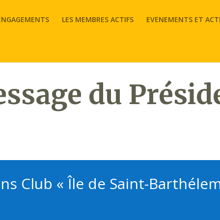
 ENGAGEMENTS
LES MEMBRES ACTIFS
EVENEMENTS ET ACT
ssage du Présid
ons Club « Île de Saint-Barthélem