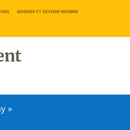
IONS
ADHERER ET DEVENIR MEMBRE
ent
y »