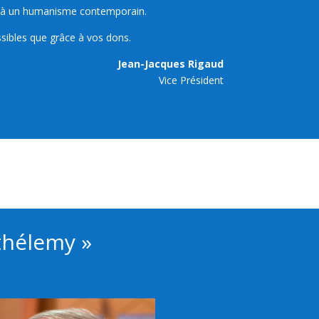
ion à un humanisme contemporain.
ssibles que grâce à vos dons.
Jean-Jacques Rigaud
Vice Président
rthélemy »