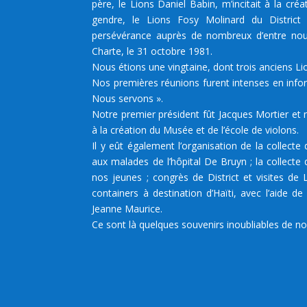
père, le Lions Daniel Babin, m’incitait à la cré
gendre, le Lions Fosy Molinard du District
persévérance auprès de nombreux d’entre nous
Charte, le 31 octobre 1981.
Nous étions une vingtaine, dont trois anciens L
Nos premières réunions furent intenses en info
Nous servons ».
Notre premier président fût Jacques Mortier et 
à la création du Musée et de l’école de violons.
Il y eût également l’organisation de la collect
aux malades de l’hôpital De Bruyn ; la collecte 
nos jeunes ; congrès de District et visites de
containers à destination d’Haïti, avec l’aide d
Jeanne Maurice.
Ce sont là quelques souvenirs inoubliables de n