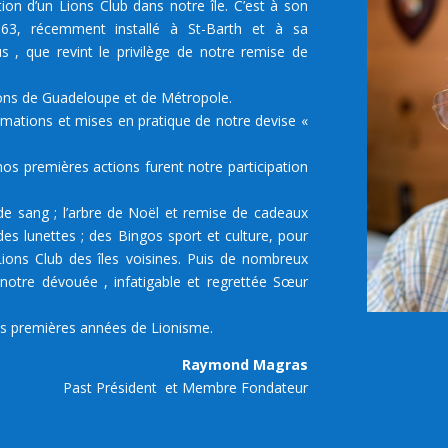
ation d’un Lions Club dans notre île. C’est à son
 63, récemment installé à St-Barth et à sa
 , que revint le privilège de notre remise de
ions de Guadeloupe et
de Métropole.
rmations et mises en pratique de notre devise «
nos premières actions furent notre participation
e de sang ; l’arbre de Noël et remise de cadeaux
des lunettes ; des Bingos sport et culture, pour
 Lions Club des îles voisines. Puis de nombreux
e notre dévouée , infatigable et regrettée Sœur
os premières années de Lionisme.
Raymond Magras
Past Président
et
Membre Fondateur