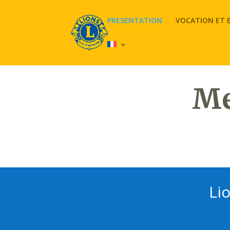
PRESENTATION
VOCATION ET
Me
Li